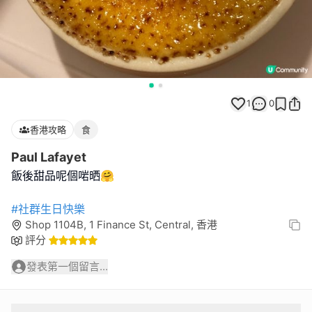
1
0
香港攻略
食
Paul Lafayet
飯後甜品呢個啱晒🤗
#社群生日快樂
Shop 1104B, 1 Finance St, Central, 香港
評分
發表第一個留言...