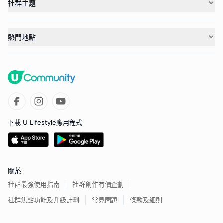
社群主題
熱門地點
下載 U Lifestyle應用程式
關於
社群最強使用指南
社群創作有價企劃
社群焦點功能及升級計劃
常見問題
條款及細則