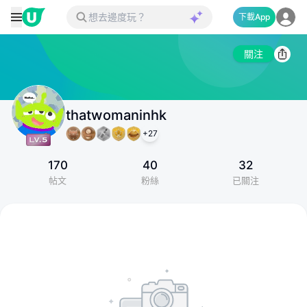
下載App
關注
thatwomaninhk
+
27
170
40
32
帖文
粉絲
已關注