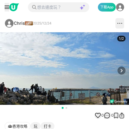
下載App
Chris
2025/12/24
1
/
2
Next
0
0
香港攻略
玩
打卡