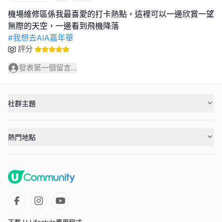
機場維修區係我最喜愛的打卡熱點，這裡可以一邊欣賞一望
#我想去AIA嘉年華
評分
發表第一個留言...
社群主題
熱門地點