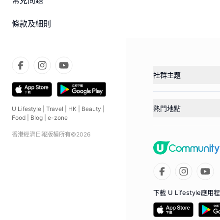
常見問題
條款及細則
社群主題
熱門地點
U Lifestyle
|
Travel
|
HK
|
Beauty
|
Food
|
Blog
|
e-zone
香港經濟日報版權所有©
2026
下載 U Lifestyle應用