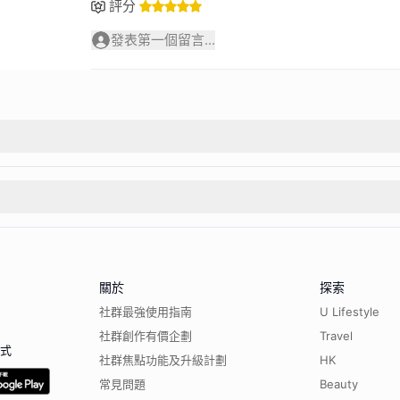
評分
發表第一個留言...
關於
探索
社群最強使用指南
U Lifestyle
社群創作有價企劃
Travel
程式
社群焦點功能及升級計劃
HK
常見問題
Beauty