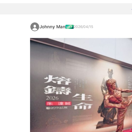
Johnny Man
2026/04/15