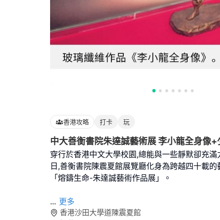
香港攻略
打卡
玩
中大善衡書院朱達誠藝術展 李小龍全身像+
穿行於香港中文大學校園,總能與一些靜默卻充滿
日,善衡書院陳震夏館展覽廳化身為跨越四十載的
「熔鑄生命-朱達誠藝術作品展」。
...
更多
香港沙田大學道陳震夏館