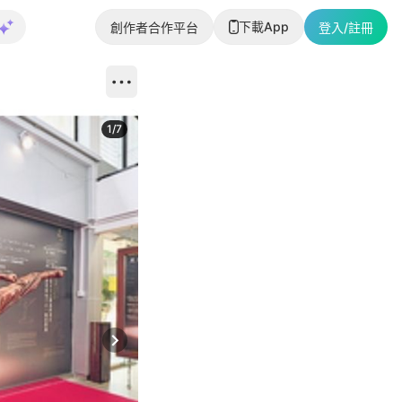
下載App
創作者合作平台
登入/註冊
1
/
7
Next slide