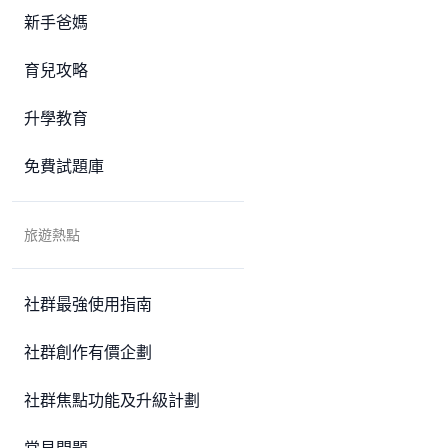
新手爸媽
育兒攻略
升學教育
免費試題庫
旅遊熱點
社群最強使用指南
社群創作有價企劃
社群焦點功能及升級計劃