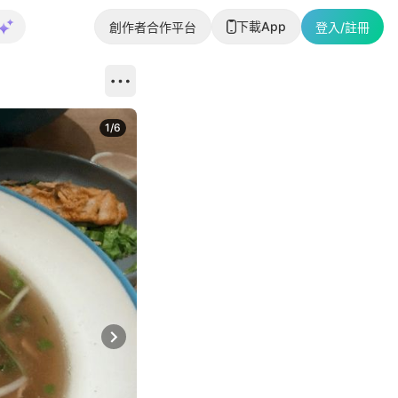
下載App
創作者合作平台
登入/註冊
1
/
6
Next slide