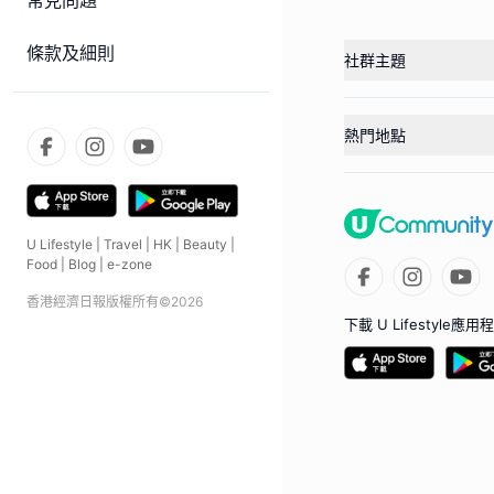
常見問題
條款及細則
社群主題
熱門地點
U Lifestyle
|
Travel
|
HK
|
Beauty
|
Food
|
Blog
|
e-zone
香港經濟日報版權所有©
2026
下載 U Lifestyle應用