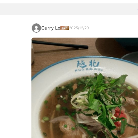
Curry Lo
2025/12/29