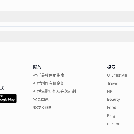
關於
探索
社群最強使用指南
U Lifestyle
社群創作有價企劃
Travel
程式
社群焦點功能及升級計劃
HK
常見問題
Beauty
條款及細則
Food
Blog
e-zone