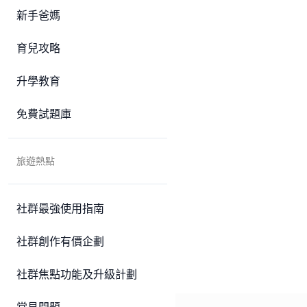
新手爸媽
育兒攻略
升學教育
免費試題庫
旅遊熱點
社群最強使用指南
社群創作有價企劃
社群焦點功能及升級計劃