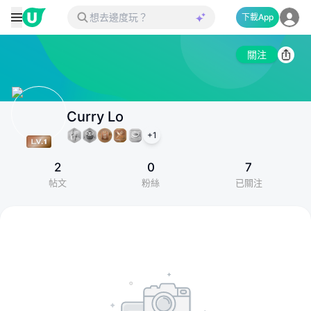
下載App
關注
Curry Lo
+
1
2
0
7
帖文
粉絲
已關注