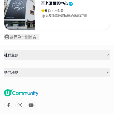
百老匯電影中心‎
5
4
人想去
九龍油麻地眾坊街3號駿發花園
發表第一個留言...
社群主題
熱門地點