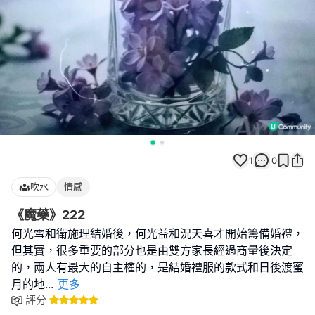
1
0
吹水
情感
《魔藥》222
何光雪和衛施理結婚後，何光益和況天喜才開始籌備婚禮，
但其實，很多重要的部分也是由雙方家長經過商量後決定
的，兩人有最大的自主權的，是結婚禮服的款式和日後渡蜜
月的地
...
更多
評分