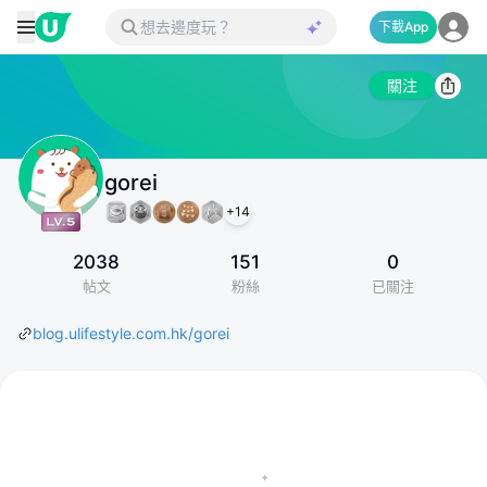
下載App
關注
gorei
+
14
2038
151
0
帖文
粉絲
已關注
blog.ulifestyle.com.hk/gorei