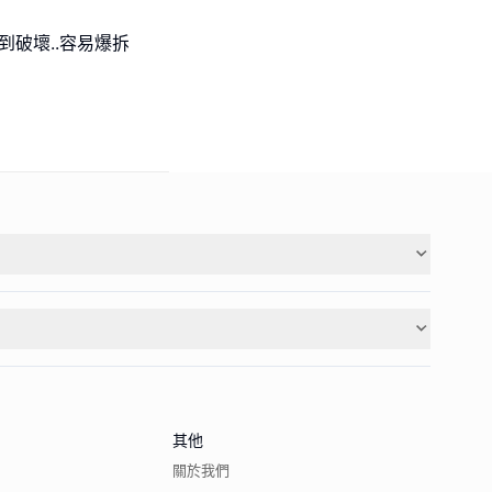
到破壞..容易爆拆
其他
關於我們