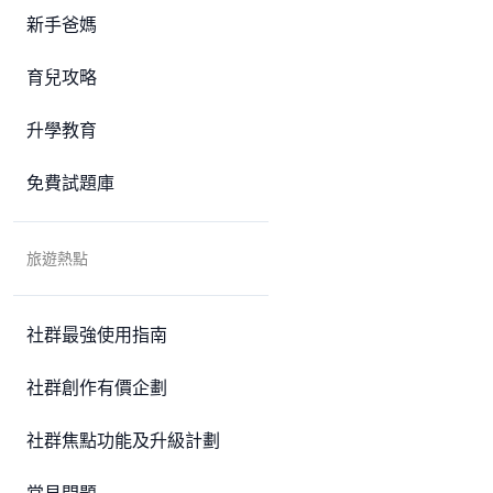
新手爸媽
育兒攻略
升學教育
免費試題庫
旅遊熱點
社群最強使用指南
社群創作有價企劃
社群焦點功能及升級計劃