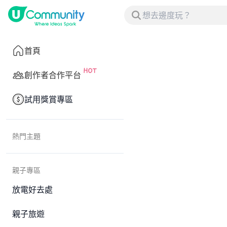
首頁
創作者合作平台
試用獎賞專區
熱門主題
親子專區
放電好去處
親子旅遊