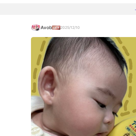
Avob
2025/12/10