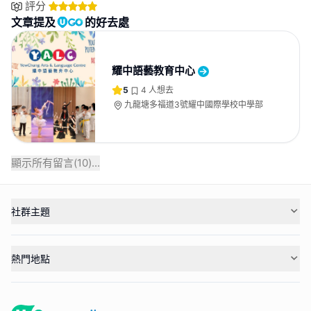
評分
文章提及
的好去處
耀中語藝教育中心
5
4
人想去
九龍塘多福道3號耀中國際學校中學部
顯示所有留言(
10
)...
社群主題
熱門地點