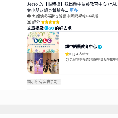
Jetso 於【限時搶】送出耀中語藝教育中心 (YA
令小朋友親身體驗多
...
更多
九龍塘多福道3號耀中國際學校中學部
評分
文章提及
的好去處
耀中語藝教育中心
5
4
人想去
九龍塘多福道3號耀中國際學校中
顯示所有留言(
10
)...