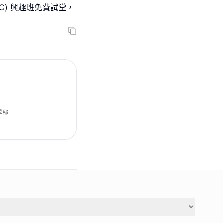
LC) 興趣班免費試堂，
學部