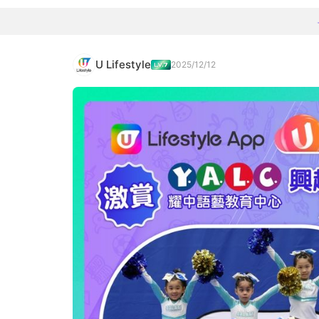
U Lifestyle
2025/12/12