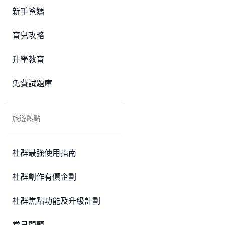
新手爸媽
育兒攻略
升學教育
免費試題庫
旅遊熱點
社群最強使用指南
社群創作有價企劃
社群焦點功能及升級計劃