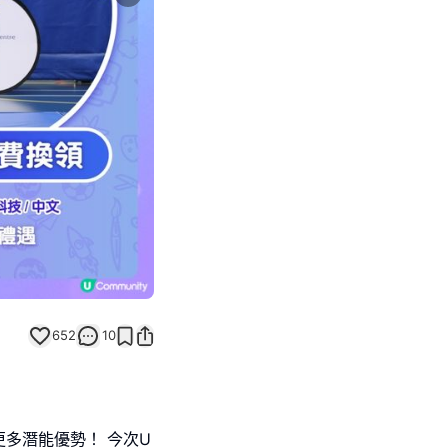
Next slide
652
10
多潛能優勢！ 今次U