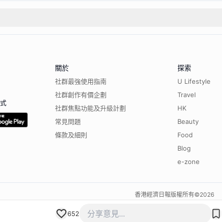
關於
探索
社群最強使用指南
U Lifestyle
社群創作有價企劃
Travel
程式
社群焦點功能及升級計劃
HK
常見問題
Beauty
條款及細則
Food
Blog
e-zone
香港經濟日報版權所有©
2026
652