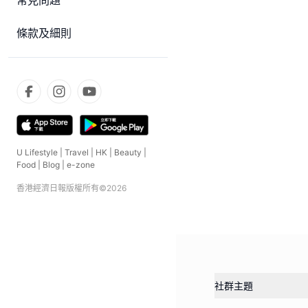
常見問題
條款及細則
U Lifestyle
|
Travel
|
HK
|
Beauty
|
Food
|
Blog
|
e-zone
香港經濟日報版權所有©
2026
社群主題