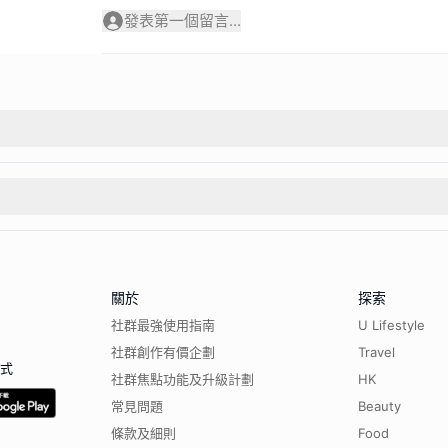
發表第一個留言...
關於
探索
社群最強使用指南
U Lifestyle
社群創作有價企劃
Travel
程式
社群焦點功能及升級計劃
HK
常見問題
Beauty
條款及細則
Food