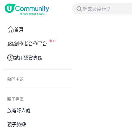
首頁
創作者合作平台
試用獎賞專區
熱門主題
親子專區
放電好去處
親子旅遊