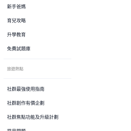
新手爸媽
育兒攻略
升學教育
免費試題庫
旅遊熱點
社群最強使用指南
社群創作有價企劃
社群焦點功能及升級計劃