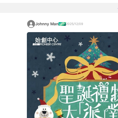
Johnny Man
2025/12/09