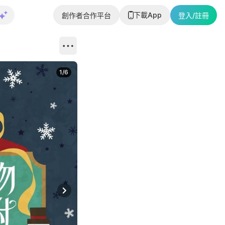
下載App
創作者合作平台
登入/註冊
1
/
6
Next slide