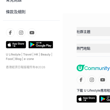
常見問題
條款及細則
社群主題
熱門地點
U Lifestyle
|
Travel
|
HK
|
Beauty
|
Food
|
Blog
|
e-zone
香港經濟日報版權所有©
2026
下載 U Lifestyle應用