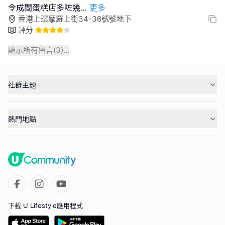
令成間蛋糕店多咗幾
...
更多
香港上環摩羅上街34-36號號地下
評分
顯示所有留言(
3
)...
社群主題
熱門地點
下載 U Lifestyle應用程式