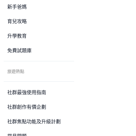
新手爸媽
育兒攻略
升學教育
免費試題庫
旅遊熱點
社群最強使用指南
社群創作有價企劃
社群焦點功能及升級計劃