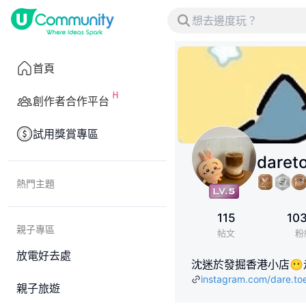
首頁
創作者合作平台
試用獎賞專區
daret
熱門主題
115
10
親子專區
帖文
粉
放電好去處
沈迷於發掘香港小店😶走勻
instagram.com/dare.to
親子旅遊