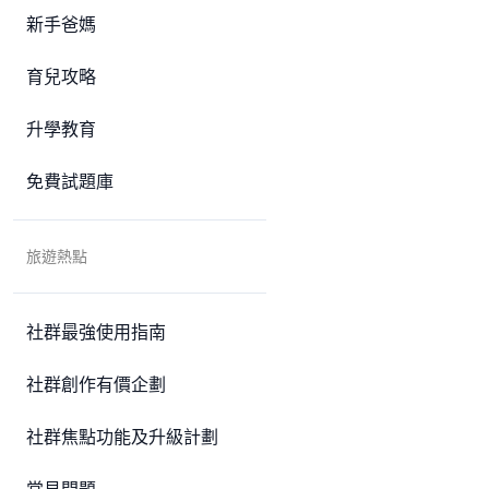
新手爸媽
育兒攻略
升學教育
免費試題庫
旅遊熱點
社群最強使用指南
社群創作有價企劃
社群焦點功能及升級計劃