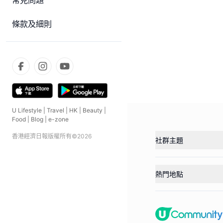
常見問題
條款及細則
U Lifestyle
|
Travel
|
HK
|
Beauty
|
Food
|
Blog
|
e-zone
香港經濟日報版權所有©
2026
社群主題
熱門地點