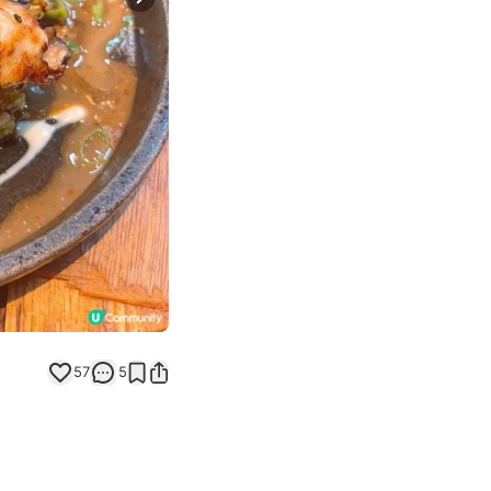
Next slide
57
5