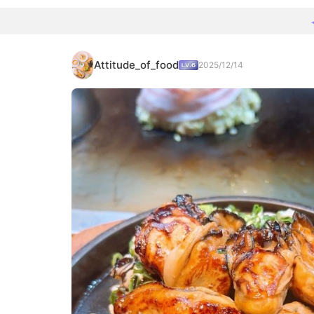
Attitude_of_food
2025/12/14