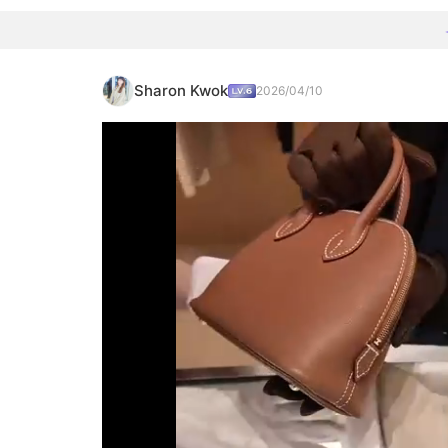
Sharon Kwok
2026/04/10