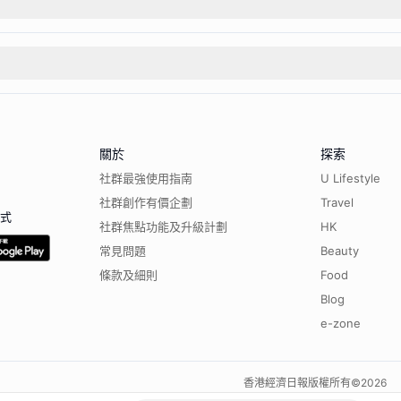
關於
探索
社群最強使用指南
U Lifestyle
社群創作有價企劃
Travel
程式
社群焦點功能及升級計劃
HK
常見問題
Beauty
條款及細則
Food
Blog
e-zone
香港經濟日報版權所有©
2026