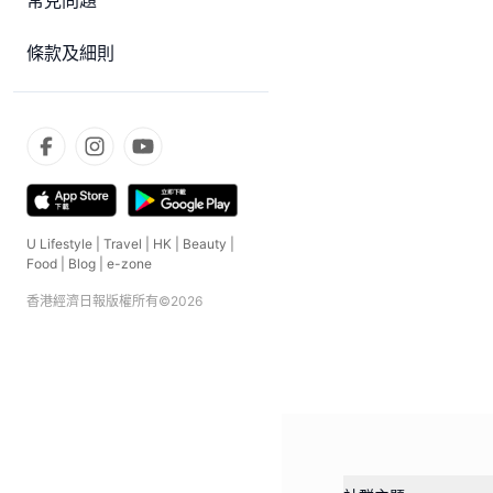
常見問題
條款及細則
U Lifestyle
|
Travel
|
HK
|
Beauty
|
Food
|
Blog
|
e-zone
香港經濟日報版權所有©
2026