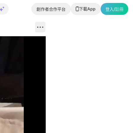
下載App
創作者合作平台
登入/註冊