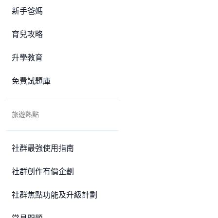
新手爸媽
育兒攻略
升學教育
免費試題庫
旅遊熱點
社群最強使用指南
社群創作有價企劃
社群焦點功能及升級計劃