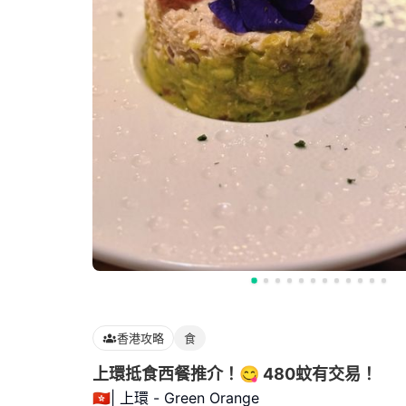
香港攻略
食
上環抵食西餐推介！😋 480蚊有交易！
🇭🇰| 上環 - Green Orange