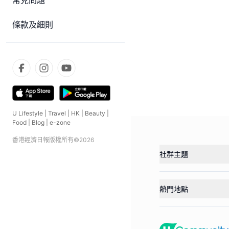
常見問題
條款及細則
U Lifestyle
|
Travel
|
HK
|
Beauty
|
Food
|
Blog
|
e-zone
香港經濟日報版權所有©
2026
社群主題
熱門地點