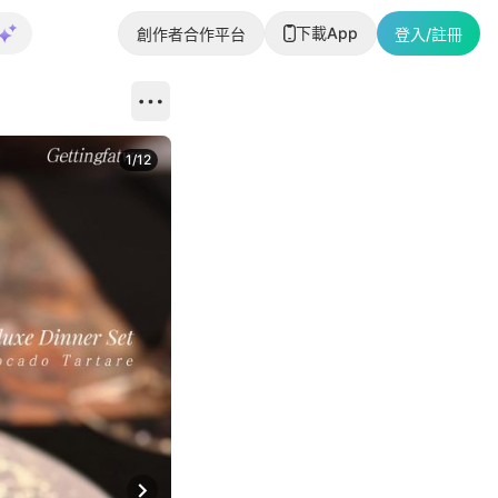
下載App
創作者合作平台
登入/註冊
1
/
12