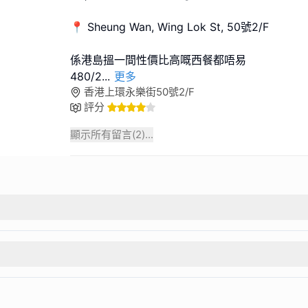
📍 Sheung Wan, Wing Lok St, 50號2/F
係港島搵一間性價比高嘅西餐都唔易
480/2
...
更多
香港上環永樂街50號2/F
評分
顯示所有留言(
2
)...