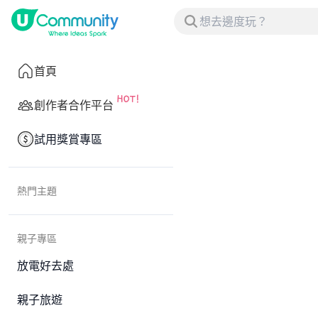
首頁
創作者合作平台
試用獎賞專區
熱門主題
親子專區
放電好去處
親子旅遊