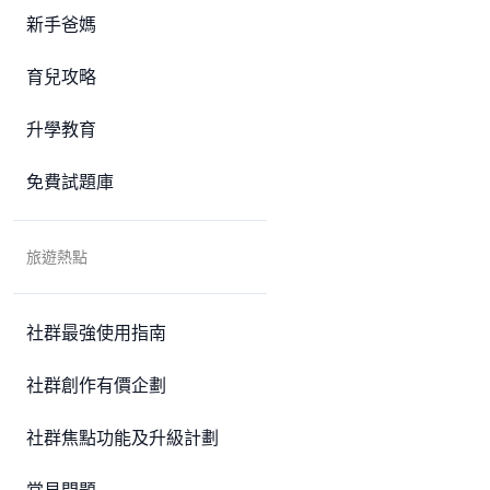
新手爸媽
育兒攻略
升學教育
免費試題庫
旅遊熱點
社群最強使用指南
社群創作有價企劃
社群焦點功能及升級計劃