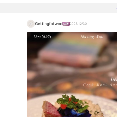
Gettingfatwcc
2025/12/30