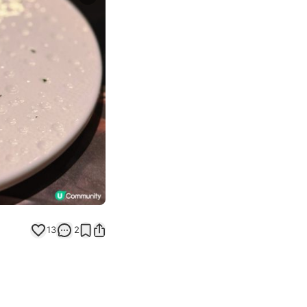
Next slide
13
2