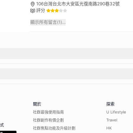
106台灣台北市大安區光復南路290巷32號
評分
顯示所有留言(
1
)...
關於
探索
社群最強使用指南
U Lifestyle
社群創作有價企劃
Travel
程式
社群焦點功能及升級計劃
HK