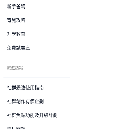
新手爸媽
育兒攻略
升學教育
免費試題庫
旅遊熱點
社群最強使用指南
社群創作有價企劃
社群焦點功能及升級計劃