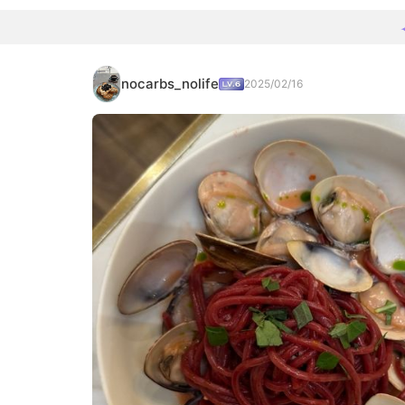
nocarbs_nolife
2025/02/16