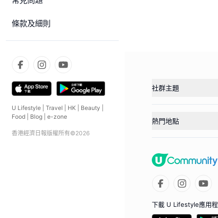
常見問題
條款及細則
社群主題
U Lifestyle
|
Travel
|
HK
|
Beauty
|
Food
|
Blog
|
e-zone
熱門地點
香港經濟日報版權所有©
2026
下載 U Lifestyle應用