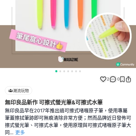
2
0
潮流玩物
無印良品新作 可擦式螢光筆&可擦式水筆
無印良品早在2017年推出過可擦式啫喱原子筆，使用專屬
筆蓋擦拭筆跡即可無痕清除非常方便；然而品牌近日發佈可
擦式螢光筆、可擦式水筆，使用原理與可擦式啫喱原子筆大
同
...
更多