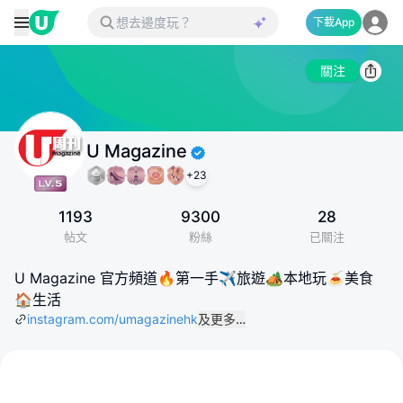
下載App
關注
U Magazine
+
23
1193
9300
28
帖文
粉絲
已關注
U Magazine 官方頻道🔥第一手✈️旅遊🏕本地玩🍝美食
🏠生活
instagram.com/umagazinehk
及更多…