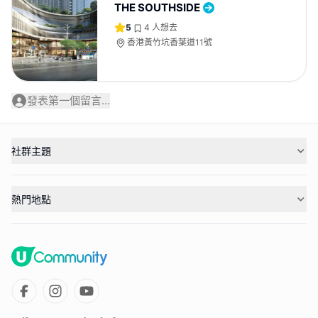
THE SOUTHSIDE
5
4
人想去
香港黃竹坑香葉道11號
發表第一個留言...
社群主題
熱門地點