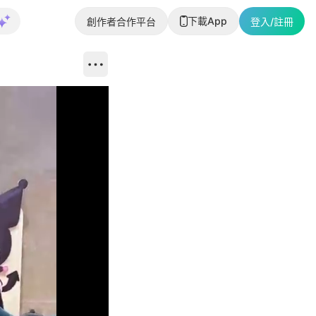
下載App
創作者合作平台
登入/註冊