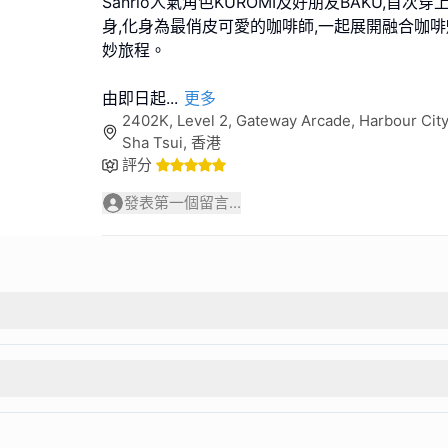
Sanrio人氣角色KUROMI及好朋友BAKU,首
身,化身為最俏皮可愛的咖啡師,一起展開融合咖
妙旅程。
由即日起
...
更多
2402K, Level 2, Gateway Arcade, Harbour City
Sha Tsui, 香港
評分
發表第一個留言...