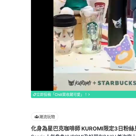
Loaded
:
100.00%
立即投稿「Chill賞收藏可愛」！
潮流玩物
化身為星巴克咖啡師 KUROMI限定3日粉