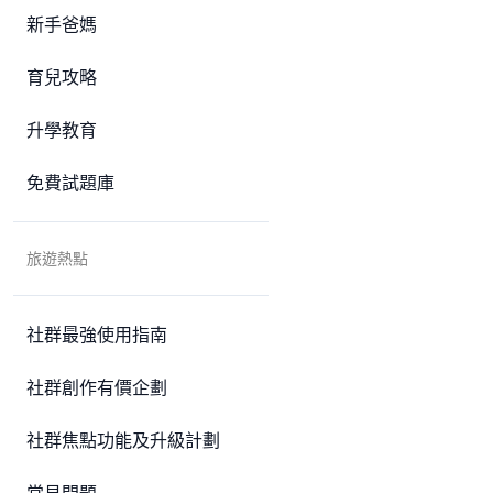
新手爸媽
育兒攻略
升學教育
免費試題庫
旅遊熱點
社群最強使用指南
社群創作有價企劃
社群焦點功能及升級計劃