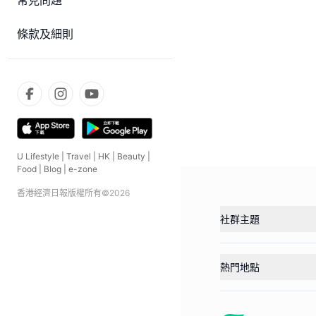
常見問題
條款及細則
U Lifestyle
|
Travel
|
HK
|
Beauty
|
Food
|
Blog
|
e-zone
香港經濟日報版權所有©
2026
社群主題
熱門地點