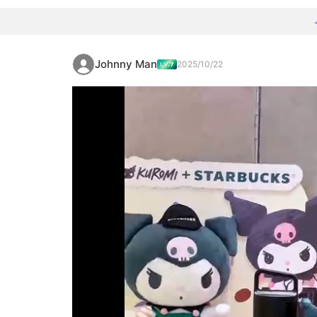
Johnny Man
2025/10/22