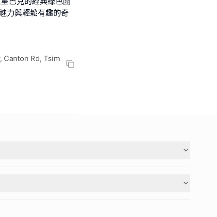
次穿上星巴克的經典綠色圍
啡魅力與輕鬆有趣的奇
, Canton Rd, Tsim