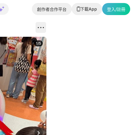
下載App
創作者合作平台
登入/註冊
1
/
5