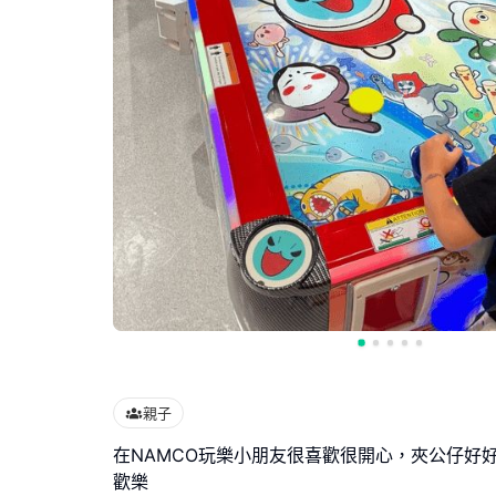
親子
在NAMCO玩樂小朋友很喜歡很開心，夾公仔好