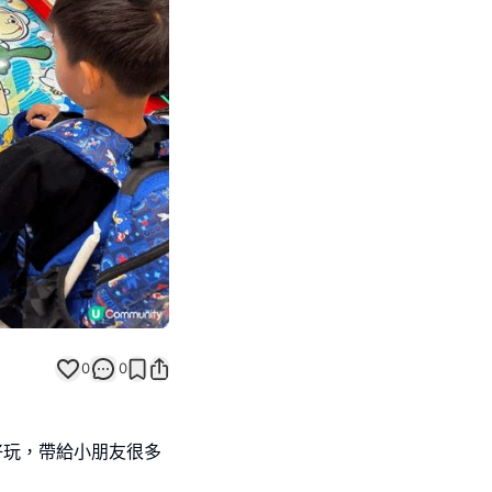
Next slide
0
0
好玩，帶給小朋友很多