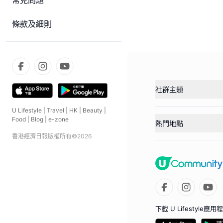
常見問題
條款及細則
社群主題
U Lifestyle
|
Travel
|
HK
|
Beauty
|
Food
|
Blog
|
e-zone
熱門地點
香港經濟日報版權所有©
2026
下載 U Lifestyle應用