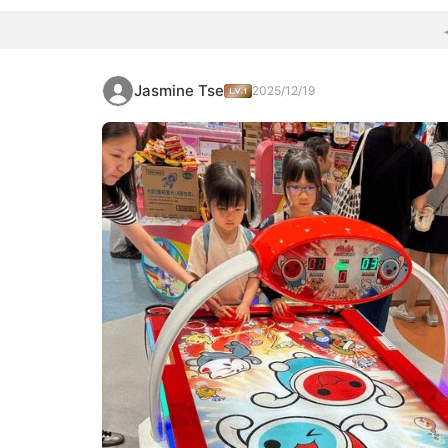
Jasmine Tse
2025/12/19