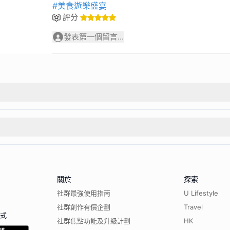
#美食遊樂盛宴
評分
發表第一個留言...
關於
探索
社群最強使用指南
U Lifestyle
社群創作有價企劃
Travel
程式
社群焦點功能及升級計劃
HK