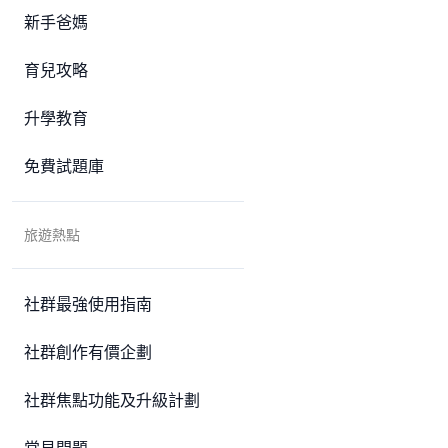
新手爸媽
育兒攻略
升學教育
免費試題庫
旅遊熱點
社群最強使用指南
社群創作有價企劃
社群焦點功能及升級計劃