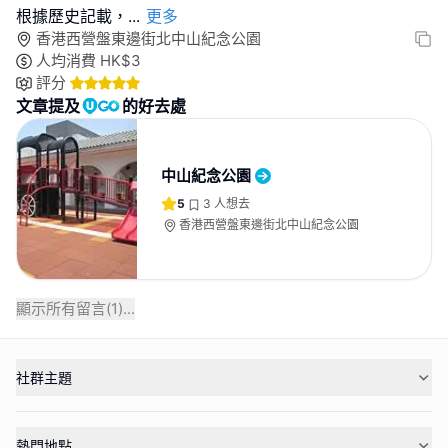
根據歷史記載，
...
更多
香港西營盤東邊街北中山紀念公園
人均消費
HK$
3
評分
文章提及
的好去處
中山紀念公園
5
3
人想去
香港西營盤東邊街北中山紀念公園
顯示所有留言(
1
)...
社群主題
熱門地點