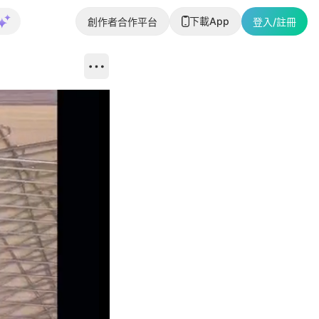
下載App
創作者合作平台
登入/註冊