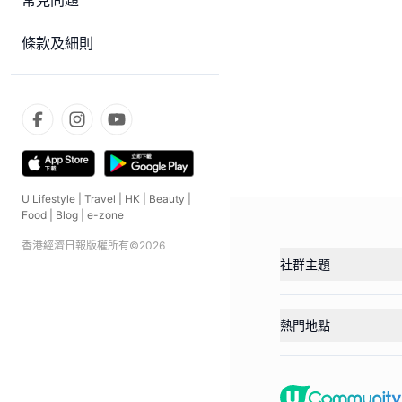
常見問題
條款及細則
U Lifestyle
|
Travel
|
HK
|
Beauty
|
Food
|
Blog
|
e-zone
香港經濟日報版權所有©
2026
社群主題
熱門地點