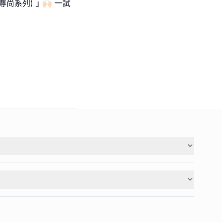
系列) ｣ 🙌🏻 一試