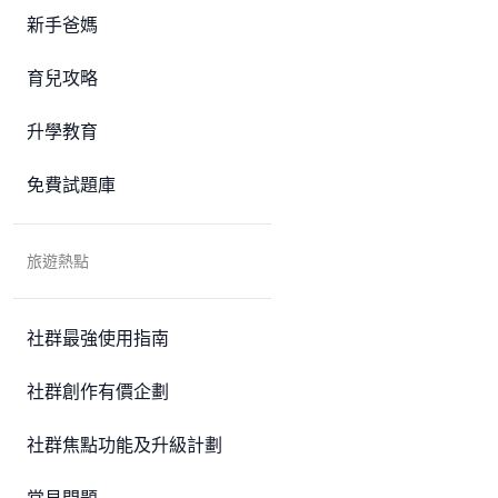
新手爸媽
育兒攻略
升學教育
免費試題庫
旅遊熱點
社群最強使用指南
社群創作有價企劃
社群焦點功能及升級計劃