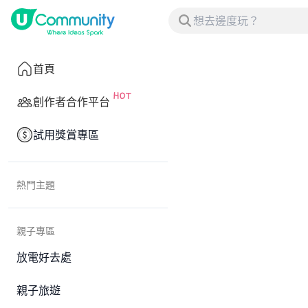
首頁
創作者合作平台
試用獎賞專區
熱門主題
親子專區
放電好去處
親子旅遊