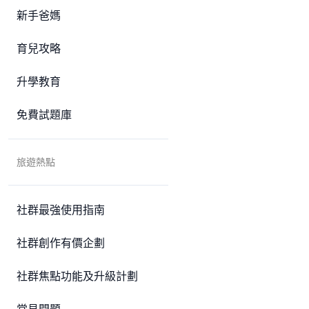
新手爸媽
育兒攻略
升學教育
免費試題庫
旅遊熱點
社群最強使用指南
社群創作有價企劃
社群焦點功能及升級計劃