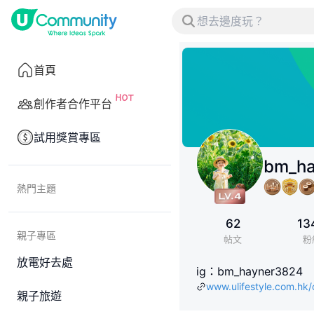
首頁
創作者合作平台
試用獎賞專區
bm_ha
熱門主題
62
13
親子專區
帖文
粉
放電好去處
ig：bm_hayner3824
www.ulifestyle.com.h
親子旅遊