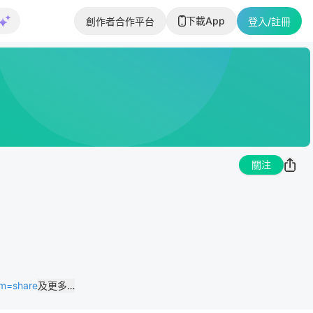
下載App
創作者合作平台
登入/註冊
關注
um=share
及更多…