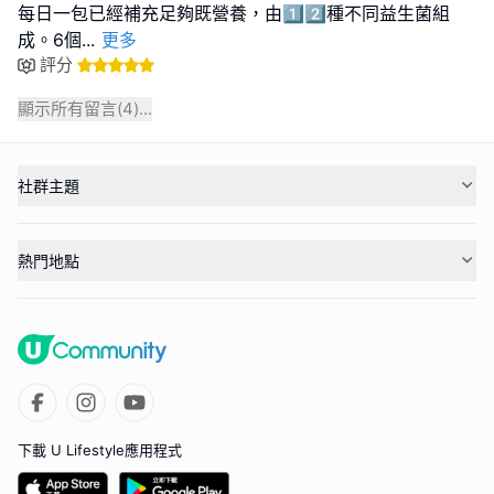
每日一包已經補充足夠既營養，由1️⃣2️⃣種不同益生菌組
成。6個
...
更多
評分
顯示所有留言(
4
)...
社群主題
熱門地點
下載 U Lifestyle應用程式