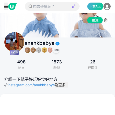
下載App
關注
anahkbabys
+
30
498
1573
26
帖文
粉絲
已關注
介紹一下親子好玩好食好地方
instagram.com/anahkbabys
及更多…