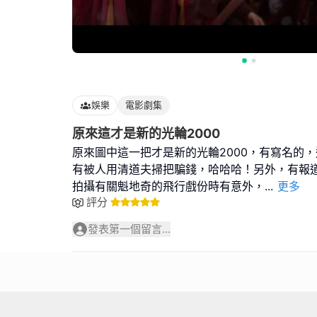
娛樂
電影劇集
原來這才是新的光輪2000
原來圖中這一把才是新的光輪2000，有寫名的
有被人用清道夫掃把騙錢，哈哈哈！另外，有報
拍攝有關魁地奇的飛行戲份時有意外，
...
更多
評分
發表第一個留言...