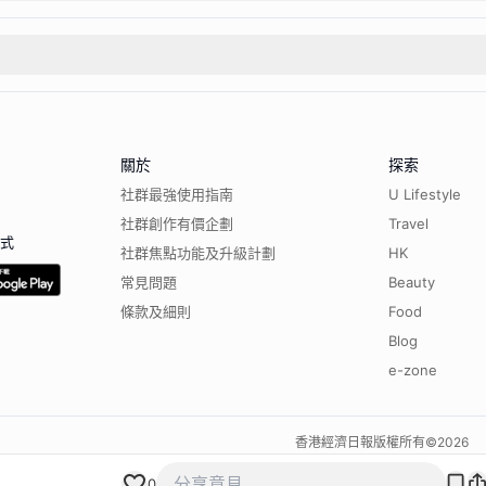
關於
探索
社群最強使用指南
U Lifestyle
社群創作有價企劃
Travel
程式
社群焦點功能及升級計劃
HK
常見問題
Beauty
條款及細則
Food
Blog
e-zone
香港經濟日報版權所有©
2026
0