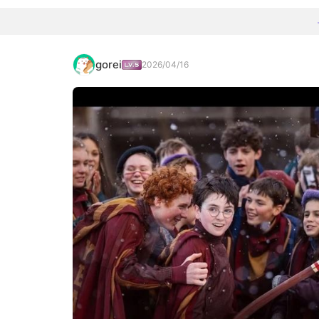
gorei
2026/04/16