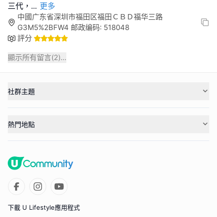
三代，
...
更多
中國广东省深圳市福田区福田ＣＢＤ福华三路
G3M5%2BFW4 邮政编码: 518048
評分
顯示所有留言(
2
)...
社群主題
熱門地點
下載 U Lifestyle應用程式