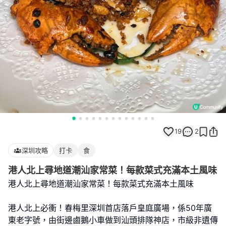
19
2
深圳攻略
打卡
食
港人北上尋地道潮汕家常菜！每款菜式充滿本土風味
港人北上尋地道潮汕家常菜！每款菜式充滿本土風味
港人北上必衝！春梅里深圳首店落戶皇庭廣場，係50年廣
東老字號，由街邊鹵鵝小車做到汕頭排隊神店，市級非遺傳