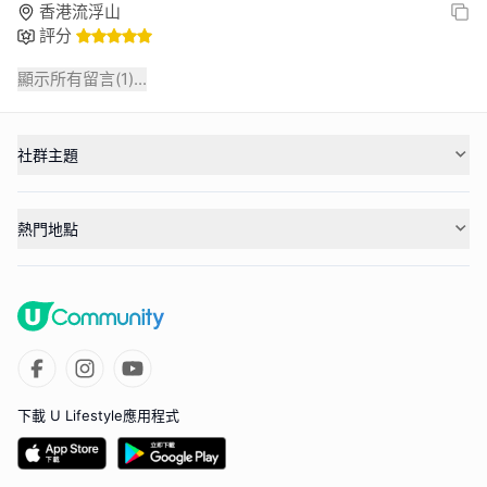
香港流浮山
評分
顯示所有留言(
1
)...
社群主題
熱門地點
下載 U Lifestyle應用程式