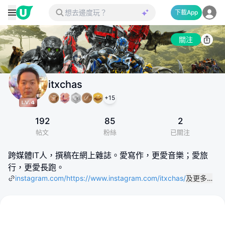
下載App
關注
itxchas
+
15
192
85
2
帖文
粉絲
已關注
跨媒體IT人，撰稿在網上雜誌。愛寫作，更愛音樂；愛旅
行，更愛長跑。
instagram.com/https://www.instagram.com/itxchas/
及更多…