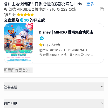
會》主題快閃店！真係成個角落都充滿住Judy
...
更多
啟德 AIRSIDE 2 樓中庭、210 及 222 號舖
評分
文章提及
的好去處
Disney | MINISO 香港集合快閃店
5
7
人想去
2025年11月22日 - 2026年1月4日
啟德 AIRSIDE 2 樓中庭、210 及 222 號
舖
顯示所有留言(
1
)...
社群主題
熱門地點