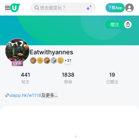
下載App
關注
Eatwithyannes
+
31
441
1838
19
帖文
粉絲
已關注
ulapp.hk/w1118
及更多…