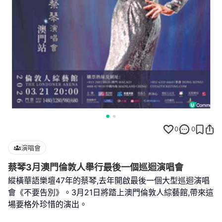
0
0
演唱會
蔡琴3月澳門倫敦人舉行最後一個巡迴演唱會
縱橫華語樂壇47年的蔡琴,去年開啟最後一個大型巡迴演唱
會《不要告別》。3月21日將踏上澳門倫敦人綜藝館,帶來這
場要格外珍惜的演出。