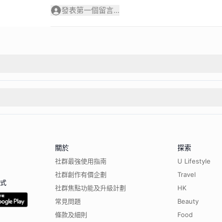
發表第一個留言...
關於
探索
社群最強使用指南
U Lifestyle
社群創作有價企劃
Travel
程式
社群焦點功能及升級計劃
HK
常見問題
Beauty
條款及細則
Food