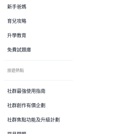
新手爸媽
育兒攻略
升學教育
免費試題庫
旅遊熱點
社群最強使用指南
社群創作有價企劃
社群焦點功能及升級計劃