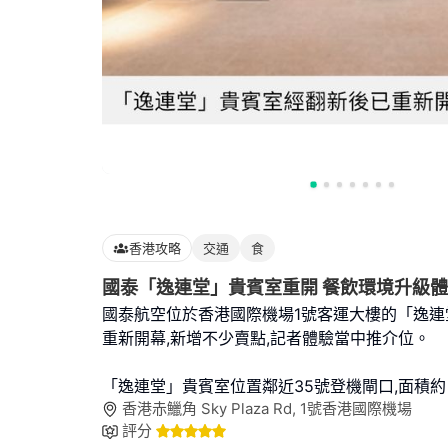
香港攻略
交通
食
國泰「逸連堂」貴賓室重開 餐飲環境升級
國泰航空位於香港國際機場1號客運大樓的「逸連
重新開幕,新增不少賣點,記者體驗當中推介位。
「逸連堂」貴賓室位置鄰近35號登機閘口,面積約 
香港赤鱲角 Sky Plaza Rd, 1號香港國際機場
評分