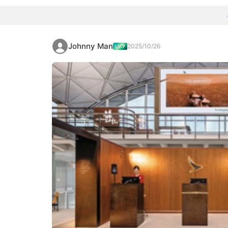
Johnny Man
2025/10/26