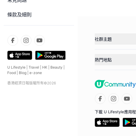
常見問題
條款及細則
社群主題
熱門地點
U Lifestyle
|
Travel
|
HK
|
Beauty
|
Food
|
Blog
|
e-zone
香港經濟日報版權所有©
2026
下載 U Lifestyle應用