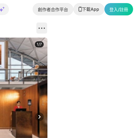
下載App
創作者合作平台
登入/註冊
1
/
7
Next slide