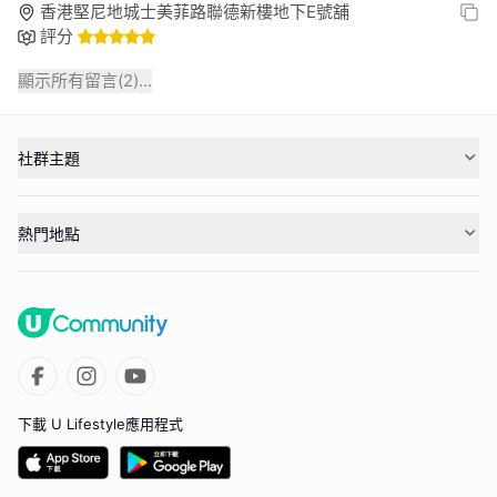
香港堅尼地城士美菲路聯德新樓地下E號舖
評分
顯示所有留言(
2
)...
社群主題
熱門地點
下載 U Lifestyle應用程式