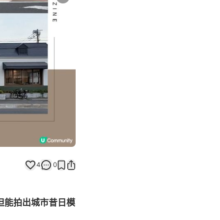
Next slide
4
0
但能拍出城市昔日模