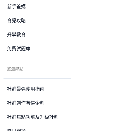
新手爸媽
育兒攻略
升學教育
免費試題庫
旅遊熱點
社群最強使用指南
社群創作有價企劃
社群焦點功能及升級計劃