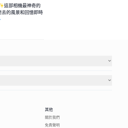
✨這部相機最神奇的
逝去的風景和回憶即時
多
其他
關於我們
免責聲明