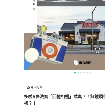
日本攻略
多啦A夢法寶「回憶相機」成真？！無鏡頭
樣？！