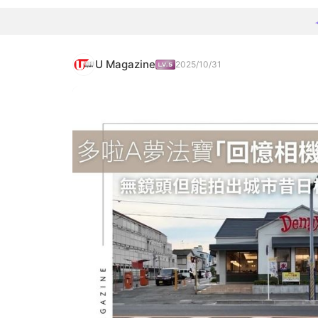
U Magazine
2025/10/31