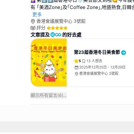
💁🏻‍♀️第2️⃣3️⃣屆香港冬日❄️美食節又到啦😋
有 ｢美酒Zone｣及｢Coffee Zone｣,地道熟食,
更多
香港會議展覽中心 3號館
評分
文章提及
的好去處
第23屆香港冬日美食節
5
13
人想去
2025年12月25日 - 12月29日
香港會議展覽中心 3號館
顯示所有留言(
6
)...