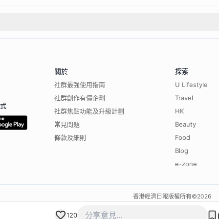
關於
探索
社群最強使用指南
U Lifestyle
社群創作有價企劃
Travel
程式
社群焦點功能及升級計劃
HK
常見問題
Beauty
條款及細則
Food
Blog
e-zone
香港經濟日報版權所有©
2026
120