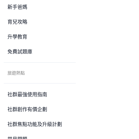
新手爸媽
育兒攻略
升學教育
免費試題庫
旅遊熱點
社群最強使用指南
社群創作有價企劃
社群焦點功能及升級計劃