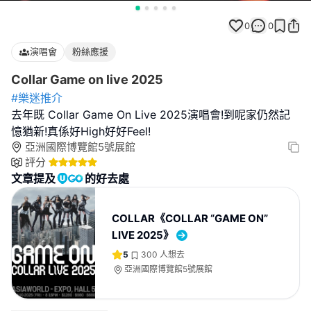
0
0
演唱會
粉絲應援
Collar Game on live 2025
#樂迷推介
去年既 Collar Game On Live 2025演唱會!到呢家仍然記
憶猶新!真係好High好好Feel!
亞洲國際博覽館5號展館
評分
文章提及
的好去處
COLLAR《COLLAR “GAME ON”
LIVE 2025》
5
300
人想去
亞洲國際博覽館5號展館