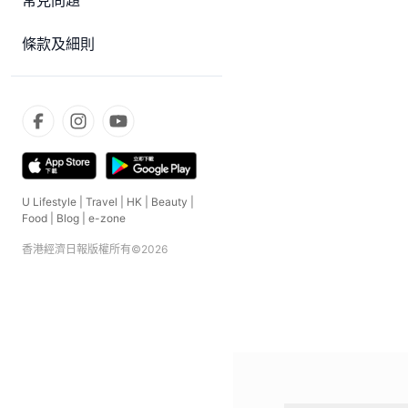
常見問題
條款及細則
U Lifestyle
|
Travel
|
HK
|
Beauty
|
Food
|
Blog
|
e-zone
香港經濟日報版權所有©
2026