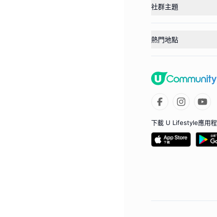
社群主題
熱門地點
下載 U Lifestyle應用