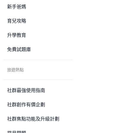
新手爸媽
育兒攻略
升學教育
免費試題庫
旅遊熱點
社群最強使用指南
社群創作有價企劃
社群焦點功能及升級計劃