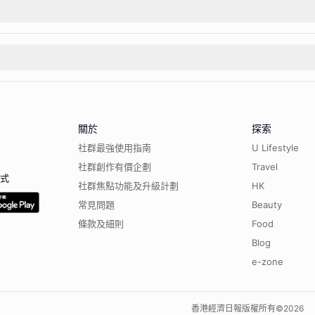
關於
探索
社群最強使用指南
U Lifestyle
社群創作有價企劃
Travel
程式
社群焦點功能及升級計劃
HK
常見問題
Beauty
條款及細則
Food
Blog
e-zone
香港經濟日報版權所有©
2026