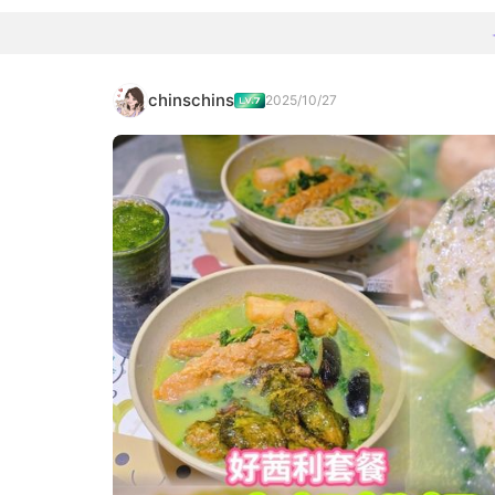
chinschins
2025/10/27