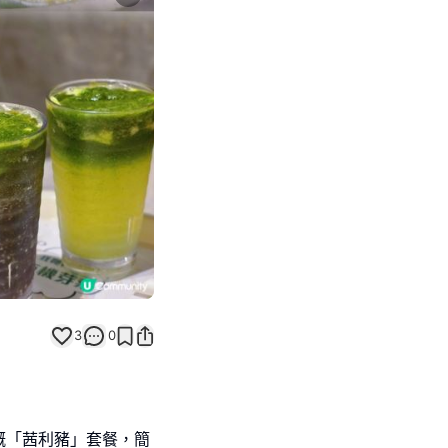
Next slide
3
0
嘅「茜利豬」套餐，簡