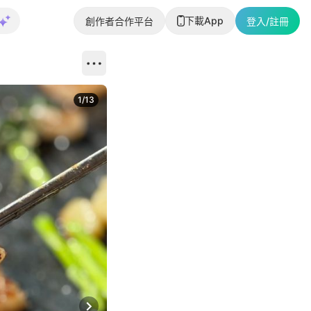
下載App
創作者合作平台
登入/註冊
1
/
13