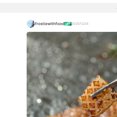
frostiewithfood
2025/12/24