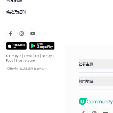
常見問題
條款及細則
U Lifestyle
|
Travel
|
HK
|
Beauty
|
Food
|
Blog
|
e-zone
社群主題
香港經濟日報版權所有©
2026
熱門地點