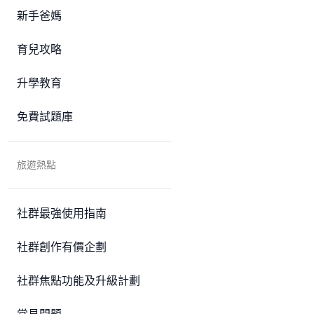
新手爸媽
育兒攻略
升學教育
免費試題庫
旅遊熱點
社群最強使用指南
社群創作有價企劃
社群焦點功能及升級計劃