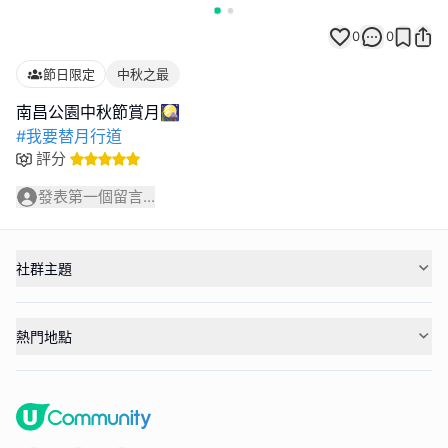
0
0
節日限定
中秋之最
#我要替月行道
評分
發表第一個留言...
社群主題
熱門地點