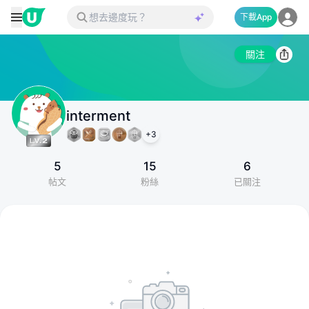
下載App
關注
interment
+
3
5
15
6
帖文
粉絲
已關注