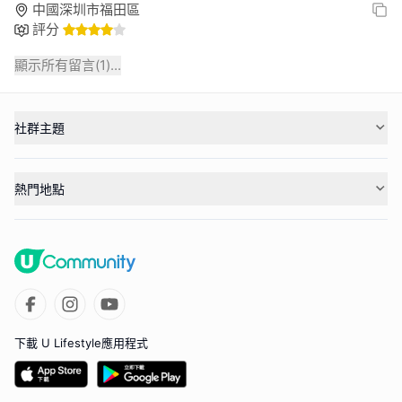
中國深圳市福田區
評分
顯示所有留言(
1
)...
社群主題
熱門地點
下載 U Lifestyle應用程式