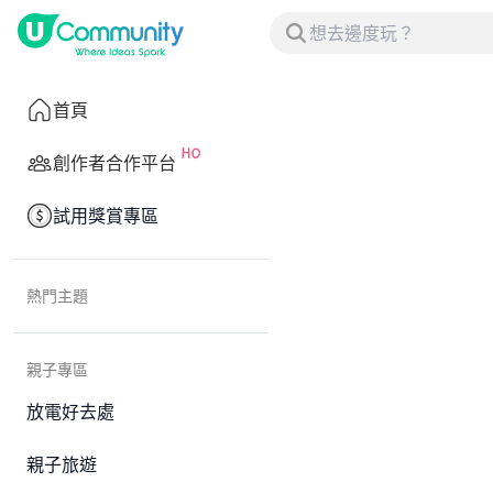
首頁
創作者合作平台
試用獎賞專區
熱門主題
親子專區
放電好去處
親子旅遊