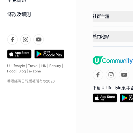
常見問題
條款及細則
社群主題
熱門地點
U Lifestyle
|
Travel
|
HK
|
Beauty
|
Food
|
Blog
|
e-zone
香港經濟日報版權所有©
2026
下載 U Lifestyle應用