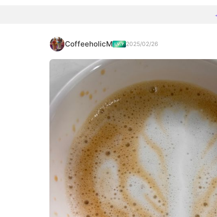
CoffeeholicM
2025/02/26