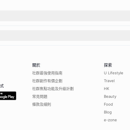
關於
探索
社群最強使用指南
U Lifestyle
社群創作有價企劃
Travel
程式
社群焦點功能及升級計劃
HK
常見問題
Beauty
條款及細則
Food
Blog
e-zone