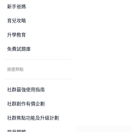
新手爸媽
育兒攻略
升學教育
免費試題庫
旅遊熱點
社群最強使用指南
社群創作有價企劃
社群焦點功能及升級計劃