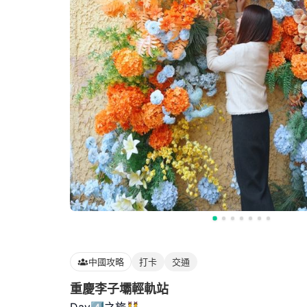
中國攻略
打卡
交通
重慶李子壩輕軌站