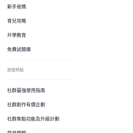
新手爸媽
育兒攻略
升學教育
免費試題庫
旅遊熱點
社群最強使用指南
社群創作有價企劃
社群焦點功能及升級計劃