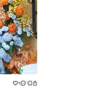
Next slide
9
1