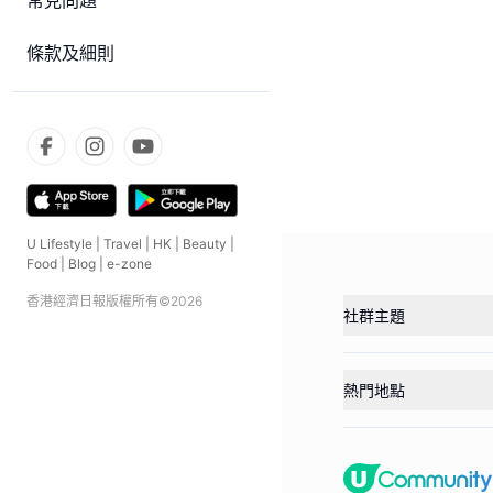
常見問題
條款及細則
U Lifestyle
|
Travel
|
HK
|
Beauty
|
Food
|
Blog
|
e-zone
香港經濟日報版權所有©
2026
社群主題
熱門地點