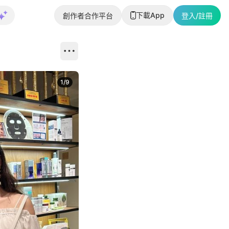
下載App
創作者合作平台
登入/註冊
1
/
9