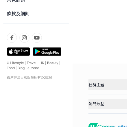
常見問題
條款及細則
U Lifestyle
|
Travel
|
HK
|
Beauty
|
Food
|
Blog
|
e-zone
香港經濟日報版權所有©
2026
社群主題
熱門地點