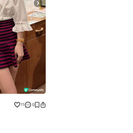
Next slide
11
0