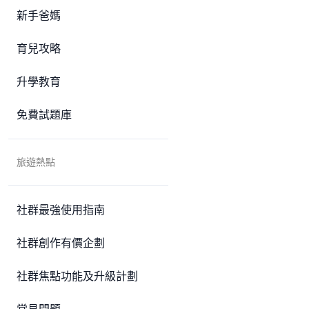
新手爸媽
育兒攻略
升學教育
免費試題庫
旅遊熱點
社群最強使用指南
社群創作有價企劃
社群焦點功能及升級計劃