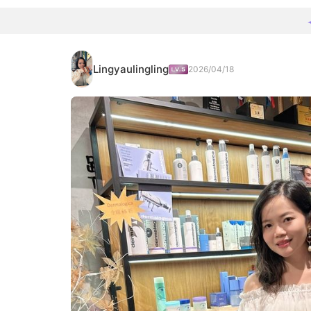
Lingyaulingling
2026/04/18