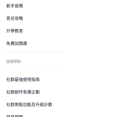
新手爸媽
育兒攻略
升學教育
免費試題庫
旅遊熱點
社群最強使用指南
社群創作有價企劃
社群焦點功能及升級計劃