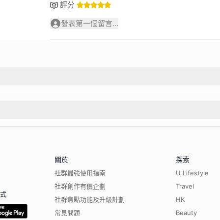
評分
發表第一個留言...
關於
探索
社群最強使用指南
U Lifestyle
社群創作有價企劃
Travel
程式
社群焦點功能及升級計劃
HK
常見問題
Beauty