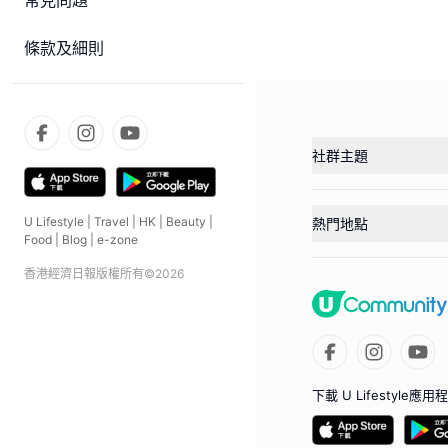
常見問題
條款及細則
社群主題
U Lifestyle
|
Travel
|
HK
|
Beauty
|
熱門地點
Food
|
Blog
|
e-zone
香港經濟日報版權所有©
2026
下載 U Lifestyle應用