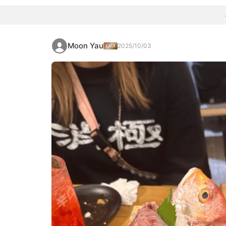
Moon Yau
2025/10/03